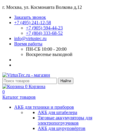
г. Москва, ул. Космонавта Волкова д,12
Заказать звонок
+7 (495) 241-12-58
+7 (905) 594-44-23
+7 (804) 333-68-52
info@virtustec.ru
Время работы
ПН-СБ 10:00 - 20:00
Воскресенье выходной
Найти
0
Корзина
0
Каталог товаров
АКБ для техники и приборов
АКБ для штабелера
Тяговые аккумуляторы для
электропогрузчиков
АКБ для шуруповёртов